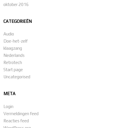
oktober 2016
CATEGORIEËN
Audio
Doe-het-zelf
klaagzang
Nederlands
Retrotech
Start page
Uncategorised
META
Login
Vermeldingen feed
Reacties feed
WordPress.org