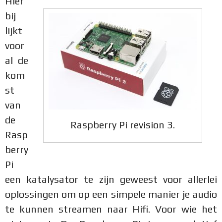
Hier
bij
lijkt
voor
al de
kom
st
van
de
Raspberry Pi revision 3.
Rasp
berry
Pi
een katalysator te zijn geweest voor allerlei
oplossingen om op een simpele manier je audio
te kunnen streamen naar Hifi. Voor wie het