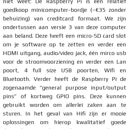
niet weet: De Raspberry Pi is een relatief
goedkoop minicomputer-bordje (~€35 zonder
behuizing) van creditcard formaat. We zijn
ondertussen aan versie 3 van deze computer
aan beland. Deze heeft een micro-SD card slot
om je software op te zetten en verder een
HDMI uitgang, audio/video jack, één mirco usb
voor de stroomvoorziening en verder een Lan
poort, 4 full size USB poorten, Wifi en
Bluetooth. Verder heeft de Raspberry Pi de
zogenaamde “general purpose input/output
pins” of kortweg GPIO pins. Deze kunnen
gebruikt worden om allerlei zaken aan te
sturen. In het geval van Hifi zijn er mooie
oplossingen om hierop kwalitatief goede