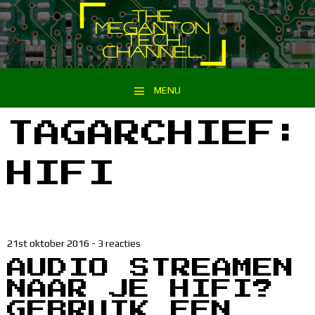
MENU
Spring naar inhoud
TAGARCHIEF:
HIFI
21st oktober 2016
-
3 reacties
AUDIO STREAMEN
NAAR JE HIFI?
GEBRUIK EEN