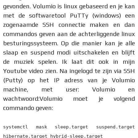
gevonden. Volumio is linux gebaseerd en je kan
met de softwaretool PuTTy (windows) een
zogenaamde SSH connectie maken en dan
commandos geven aan de achterliggende linux
besturingssysteem. Op die manier kan je alle
slaap en suspend modi uitschakelen en blijft
de muziek spelen. Ik laat dit ook in mijn
Youtube video zien. Na ingelogd te zijn via SSH
(Putty) op het IP adress van je Volumio
machine, met user: Volumio en
wachtwoord:Volumio moet je volgend
commando geven:
systemctl mask sleep.target suspend.target
hibernate.target hybrid-sleep.target