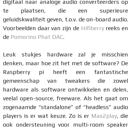
digitaal naar analoge audio converteerders op
te plaatsen, die een superieure
geluidskwaliteit geven, t.o.v. de on-board audio.
Voorbeelden daar van zijn de
Hifiberry
reeks en
de
Pomorino Phat DAC
.
Leuk stukjes hardware zal je misschien
denken, maar hoe zit het met de software? De
Raspberry pi heeft een fantastische
gemeenschap van tweakers die zowel
hardware als software ontwikkelen en delen,
veelal open-source, freeware. Als het gaat om
zogenaamde “standalone” of “headless” audio
players is er wat keuze. Zo is er
Max2play
, die
ook ondersteuning voor multi-room speaker