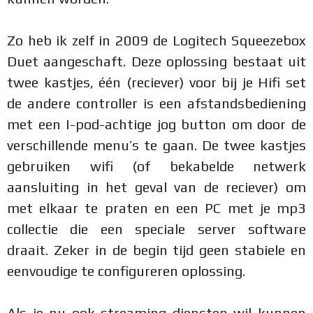
Zo heb ik zelf in 2009 de Logitech Squeezebox
Duet aangeschaft. Deze oplossing bestaat uit
twee kastjes, één (reciever) voor bij je Hifi set
de andere controller is een afstandsbediening
met een I-pod-achtige jog button om door de
verschillende menu’s te gaan. De twee kastjes
gebruiken wifi (of bekabelde netwerk
aansluiting in het geval van de reciever) om
met elkaar te praten en een PC met je mp3
collectie die een speciale server software
draait. Zeker in de begin tijd geen stabiele en
eenvoudige te configureren oplossing.
Als je nu ook streaming diensten wil kunnen