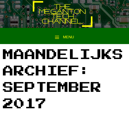
MENU
Spring naar inhoud
MAANDELIJKS
ARCHIEF:
SEPTEMBER
2017