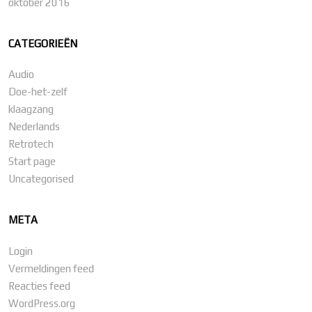
oktober 2016
CATEGORIEËN
Audio
Doe-het-zelf
klaagzang
Nederlands
Retrotech
Start page
Uncategorised
META
Login
Vermeldingen feed
Reacties feed
WordPress.org