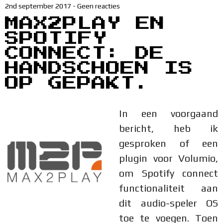
2nd september 2017
-
Geen reacties
MAX2PLAY EN
SPOTIFY
CONNECT: DE
HANDSCHOEN IS
OP GEPAKT.
In een voorgaand
bericht, heb ik
gesproken of een
plugin voor Volumio,
om Spotify connect
functionaliteit aan
dit audio-speler OS
toe te voegen. Toen