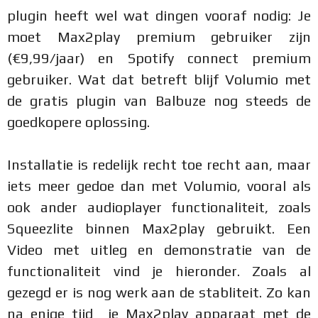
plugin heeft wel wat dingen vooraf nodig: Je
moet Max2play premium gebruiker zijn
(€9,99/jaar) en Spotify connect premium
gebruiker. Wat dat betreft blijf Volumio met
de gratis plugin van Balbuze nog steeds de
goedkopere oplossing.
Installatie is redelijk recht toe recht aan, maar
iets meer gedoe dan met Volumio, vooral als
ook ander audioplayer functionaliteit, zoals
Squeezlite binnen Max2play gebruikt. Een
Video met uitleg en demonstratie van de
functionaliteit vind je hieronder. Zoals al
gezegd er is nog werk aan de stabliteit. Zo kan
na enige tijd je Max2play apparaat met de