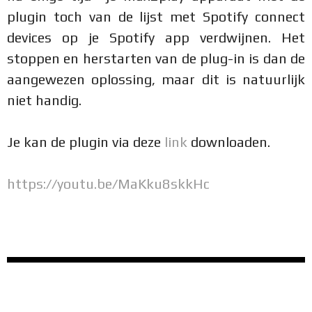
plugin toch van de lijst met Spotify connect
devices op je Spotify app verdwijnen. Het
stoppen en herstarten van de plug-in is dan de
aangewezen oplossing, maar dit is natuurlijk
niet handig.
Je kan de plugin via deze
link
downloaden.
https://youtu.be/MaKku8skkHc