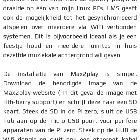
draaide op één van mijn linux PCs. LMS geeft
ook de mogelijkheid tot het gesynchroniseerd
afspelen over meerdere via WiFi verbonden
systemen. Dit is bijvoorbeeld ideaal als je een
feestje houd en meerdere ruimtes in huis
dezelfde muziekale achtergrond wil geven.
De installatie van Max2play is simpel.
Download de benodigde image van de
Max2play website ( In dit geval de image met
Hifi-berry support) en schrijf deze naar een SD
kaart. Steek de SD in de Pi zero, sluit de USB
hub aan op de micro USB poort voor perifere
apparaten van de Pi zero. Steek op de HUB de
Wifi dongle en sluit ook een ethernet kabel