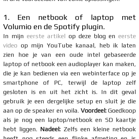
1. Een netbook of laptop met
Volumio en de Spotify plugin.
In mijn
eerste artikel
op deze blog en
eerste
video
op mijn YouTube kanaal, heb ik laten
zien hoe je van een oude intel gebaseerde
laptop of netbook een audioplayer kan maken,
die je kan bedienen via een webinterface op je
smartphone of PC, terwijl de laptop zelf
gesloten is en uit het zicht is. In dit geval
gebruik je een dergelijke setup en sluit je die
aan op de speaker en voila.
Voordeel:
Goedkoop
als je nog een laptop/netbook en SD kaartje
hebt liggen.
Nadeel:
Zelfs een kleine netbook
heeft nog steeds een flinke afmeting en is