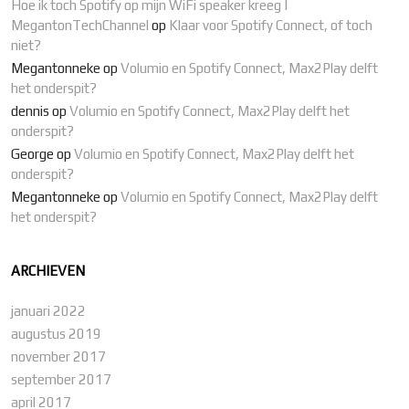
Hoe ik toch Spotify op mijn WiFi speaker kreeg |
MegantonTechChannel
op
Klaar voor Spotify Connect, of toch
niet?
Megantonneke
op
Volumio en Spotify Connect, Max2Play delft
het onderspit?
dennis
op
Volumio en Spotify Connect, Max2Play delft het
onderspit?
George
op
Volumio en Spotify Connect, Max2Play delft het
onderspit?
Megantonneke
op
Volumio en Spotify Connect, Max2Play delft
het onderspit?
ARCHIEVEN
januari 2022
augustus 2019
november 2017
september 2017
april 2017