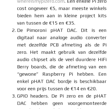
whereismypizero.com
. Een enkele Pi zero
cost ongeveer €5, maar meeste winkels
bieden hem aan in kleine project kits
van tussen de €15 en €35.
De Pimoroni pHAT DAC. Dit is een
digitaal naar analoge audio converter
met dezelfde PCB afmeting als de Pi
zero. Het maakt gebruik van dezelfde
audio chipset als de veel duurdere HiFi
Berry boards, die de afmeting van een
“gewone” Raspberry Pi hebben. Een
enkel pHAT DAC bordje is beschikbaar
voor een prijs tussen de €14 en €20.
GPIO headers. De Pi zero en de pHAT
DAC hebben geen voorgemonteerde