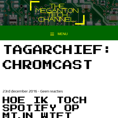
MENU
Spring naar inhoud
TAGARCHIEF:
CHROMCAST
23rd december 2016
-
Geen reacties
HOE IK TOCH
SPOTIFY OP
MIJN WIFI