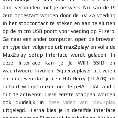
aan, verbonden met je netwerk. Nu kan de Pi
zero opgestart worden door de 5V 2A voeding
in het stopcontact te steken en aan te sluiten
op de micro USB poort voor voeding op Pi zero.
Ga naar een ander computer, open de browser
en type dan volgende
url: max2play/
en voila de
Max2play setup interface wordt geladen. In
deze interface kan je je WiFi SSID en
wachtwoord invullen, Squeezeplayer activeren
en aangeven dat je een Hifi-Berry (PI A/B) als
output wil gebruiken om de pHAT DAC audio
out te activeren. Deze eerste stappen worden
ook duidelijk in
deze video van Max2play
uitgelegd. Hierna kies je in dezelfde interface
de optie om de Pi zero uit te schakelen. Nu kan