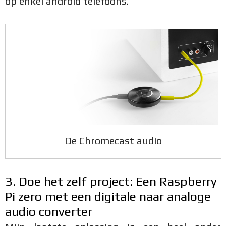
op enkel android telefoons.
De Chromecast audio
3. Doe het zelf project: Een Raspberry
Pi zero met een digitale naar analoge
audio converter