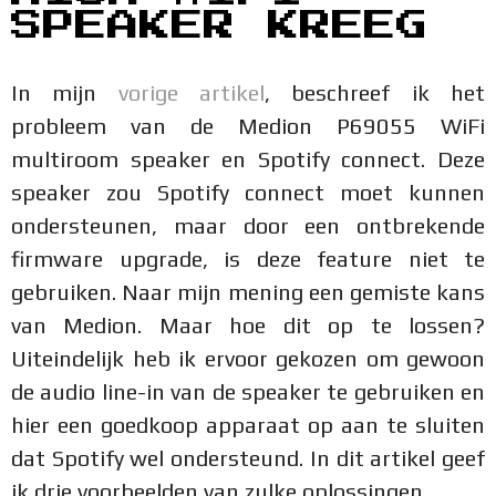
SPEAKER KREEG
In mijn
vorige artikel
, beschreef ik het
probleem van de Medion P69055 WiFi
multiroom speaker en Spotify connect. Deze
speaker zou Spotify connect moet kunnen
ondersteunen, maar door een ontbrekende
firmware upgrade, is deze feature niet te
gebruiken. Naar mijn mening een gemiste kans
van Medion. Maar hoe dit op te lossen?
Uiteindelijk heb ik ervoor gekozen om gewoon
de audio line-in van de speaker te gebruiken en
hier een goedkoop apparaat op aan te sluiten
dat Spotify wel ondersteund. In dit artikel geef
ik drie voorbeelden van zulke oplossingen.