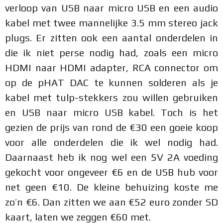
verloop van USB naar micro USB en een audio
kabel met twee mannelijke 3.5 mm stereo jack
plugs. Er zitten ook een aantal onderdelen in
die ik niet perse nodig had, zoals een micro
HDMI naar HDMI adapter, RCA connector om
op de pHAT DAC te kunnen solderen als je
kabel met tulp-stekkers zou willen gebruiken
en USB naar micro USB kabel. Toch is het
gezien de prijs van rond de €30 een goeie koop
voor alle onderdelen die ik wel nodig had.
Daarnaast heb ik nog wel een 5V 2A voeding
gekocht voor ongeveer €6 en de USB hub voor
net geen €10. De kleine behuizing koste me
zo’n €6. Dan zitten we aan €52 euro zonder SD
kaart, laten we zeggen €60 met.