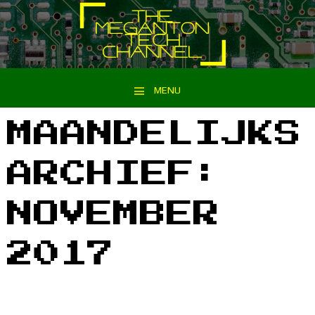
MENU
Spring naar inhoud
MAANDELIJKS
ARCHIEF:
NOVEMBER
2017