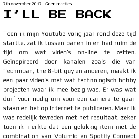
7th november 2017
-
Geen reacties
I’LL BE BACK
Toen ik mijn Youtube vorig jaar rond deze tijd
startte, zat ik tussen banen in en had ruim de
tijd om wat video’s on-line te zetten.
Geïnspireerd door kanalen zoals die van
Techmoan, the 8-bit guy en anderen, maakt ik
een paar video’s met wat technologisch hobby
projecten waar ik mee bezig was. Er was wat
durf voor nodig om voor een camera te gaan
staan en het op internet te publiceren. Maar ik
was redelijk tevreden met het resultaat, zeker
toen ik merkte dat een gelukkig item met de
combination van Volumio en Spotify Connect