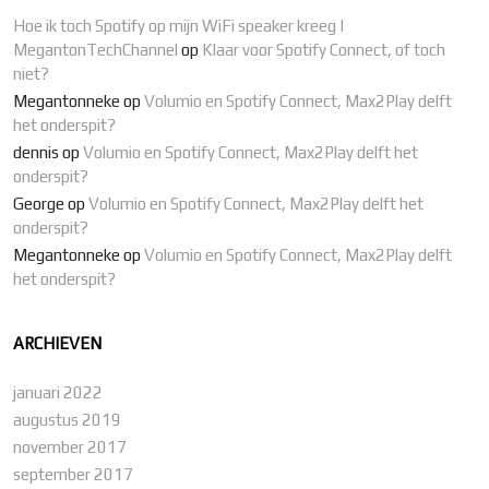
Hoe ik toch Spotify op mijn WiFi speaker kreeg |
MegantonTechChannel
op
Klaar voor Spotify Connect, of toch
niet?
Megantonneke
op
Volumio en Spotify Connect, Max2Play delft
het onderspit?
dennis
op
Volumio en Spotify Connect, Max2Play delft het
onderspit?
George
op
Volumio en Spotify Connect, Max2Play delft het
onderspit?
Megantonneke
op
Volumio en Spotify Connect, Max2Play delft
het onderspit?
ARCHIEVEN
januari 2022
augustus 2019
november 2017
september 2017